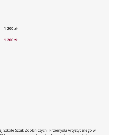
1 200 zł
1 200 zł
ej Szkole Sztuk Zdobniczych i Przemysłu Artystycznego w