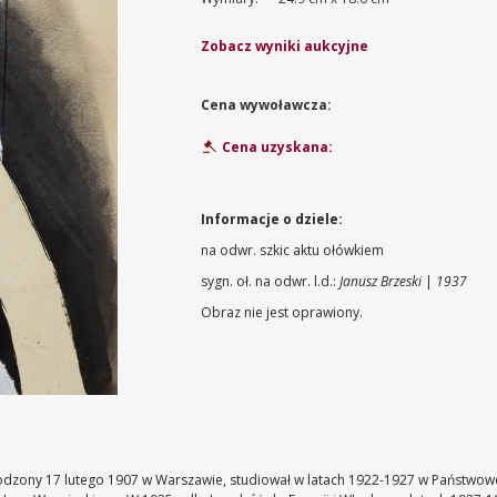
Zobacz wyniki aukcyjne
Cena wywoławcza:
Cena uzyskana:
Informacje o dziele:
na odwr. szkic aktu ołówkiem
sygn. oł. na odwr. l.d.:
Janusz Brzeski
|
1937
Obraz nie jest oprawiony.
 urodzony 17 lutego 1907 w Warszawie, studiował w latach 1922-1927 w Państwow