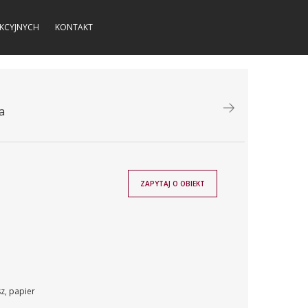
KCYJNYCH
KONTAKT
a
ZAPYTAJ O OBIEKT
sz, papier