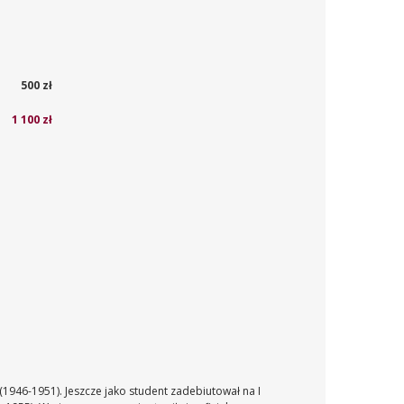
500 zł
1 100 zł
(1946-1951). Jeszcze jako student zadebiutował na I