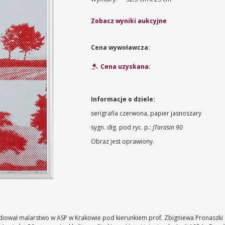
Zobacz wyniki aukcyjne
Cena wywoławcza:
Cena uzyskana:
Informacje o dziele:
serigrafia czerwona, papier jasnoszary
sygn. dłg. pod ryc. p.:
JTarasin 90
Obraz jest oprawiony.
studiował malarstwo w ASP w Krakowie pod kierunkiem prof. Zbigniewa Pronaszki 