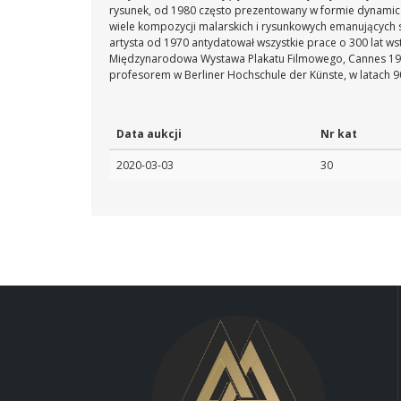
rysunek, od 1980 często prezentowany w formie dynamiczn
wiele kompozycji malarskich i rysunkowych emanujących 
artysta od 1970 antydatował wszystkie prace o 300 lat wst
Międzynarodowa Wystawa Plakatu Filmowego, Cannes 1974
profesorem w Berliner Hochschule der Künste, w latach 9
Data aukcji
Nr kat
2020-03-03
30