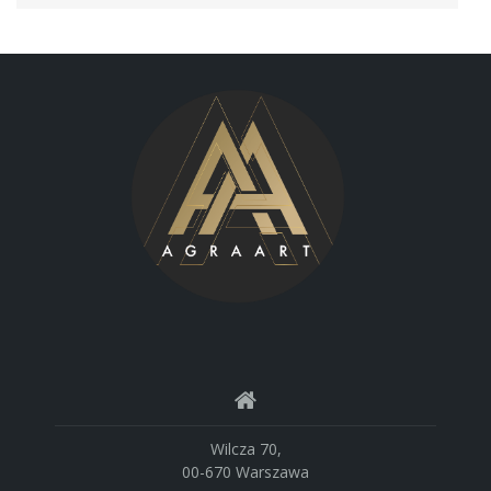
Wilcza 70,
00-670 Warszawa