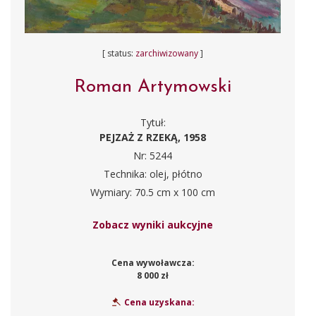
[ status:
zarchiwizowany
]
Roman Artymowski
Tytuł:
PEJZAŻ Z RZEKĄ, 1958
Nr: 5244
Technika: olej, płótno
Wymiary: 70.5 cm x 100 cm
Zobacz wyniki aukcyjne
Cena wywoławcza:
8 000 zł
Cena uzyskana: