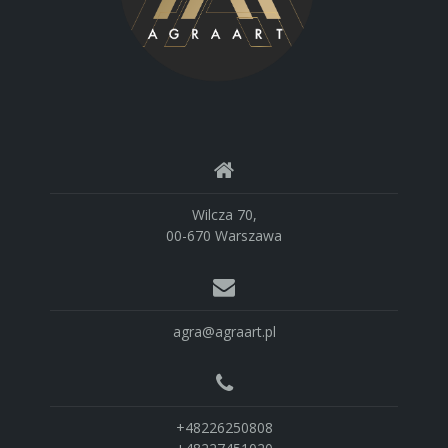
Wilcza 70,
00-670 Warszawa
agra@agraart.pl
+48226250808