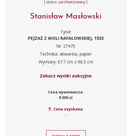
[ status:
zarchiwizowany
]
Stanisław Masłowski
Tytuł:
PEJZAŻ Z WOLI RAFAŁOWSKIEJ, 1923
Nr: 27475
Technika: akwarela, papier
Wymiary: 67.7 cm x 98.5 cm
Zobacz wyniki aukcyjne
Cena wywoławcza:
8 000 zł
Cena uzyskana:
-