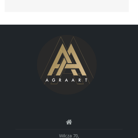
Wilcza 70,