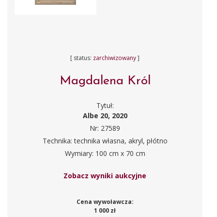
[ status:
zarchiwizowany
]
Magdalena Król
Tytuł:
Albe 20, 2020
Nr: 27589
Technika: technika własna, akryl, płótno
Wymiary: 100 cm x 70 cm
Zobacz wyniki aukcyjne
Cena wywoławcza:
1 000 zł