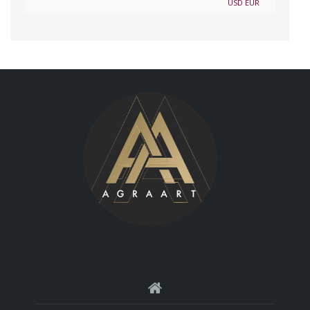
USD
EUR