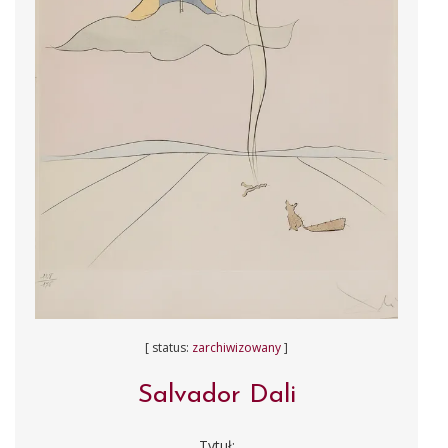
[ status:
zarchiwizowany
]
Salvador Dali
Tytuł: