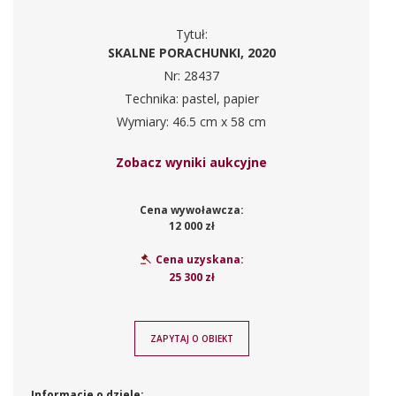
Tytuł:
SKALNE PORACHUNKI, 2020
Nr: 28437
Technika: pastel, papier
Wymiary: 46.5 cm x 58 cm
Zobacz wyniki aukcyjne
Cena wywoławcza:
12 000 zł
Cena uzyskana:
25 300 zł
ZAPYTAJ O OBIEKT
Informacje o dziele: