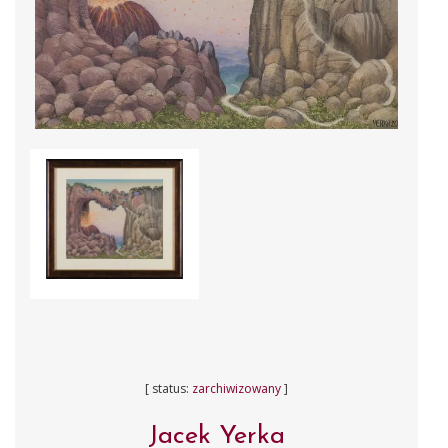
[ status:
zarchiwizowany
]
Jacek Yerka