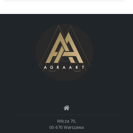
Wilcza 70,
00-670 Warszawa