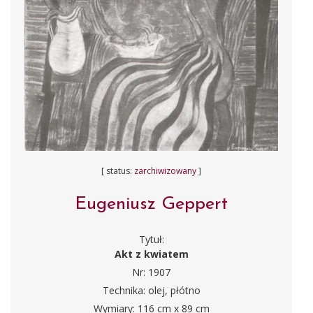
[ status:
zarchiwizowany
]
Eugeniusz Geppert
Tytuł:
Akt z kwiatem
Nr: 1907
Technika: olej, płótno
Wymiary: 116 cm x 89 cm