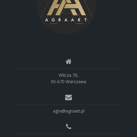
Wilcza 70,
00-670 Warszawa
agra@agraart.pl