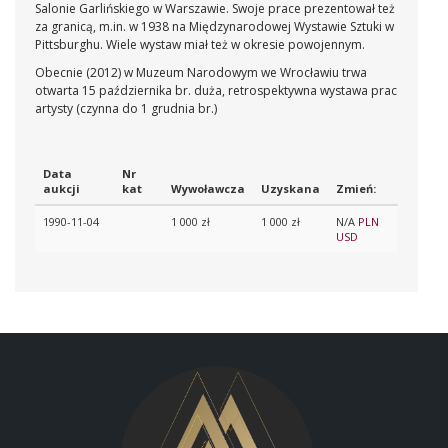
Salonie Garlińskiego w Warszawie. Swoje prace prezentował też
za granicą, m.in. w 1938 na Międzynarodowej Wystawie Sztuki w
Pittsburghu. Wiele wystaw miał też w okresie powojennym.
Obecnie (2012) w Muzeum Narodowym we Wrocławiu trwa
otwarta 15 października br. duża, retrospektywna wystawa prac
artysty (czynna do 1 grudnia br.)
Data
Nr
aukcji
kat
Wywoławcza
Uzyskana
Zmień:
1990-11-04
1 000 zł
1 000 zł
N/A
PLN
USD