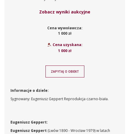
Zobacz wyniki aukcyjne
Cena wywoławcza:
1 000 zł
Cena uzyskana:
1 000 zł
ZAPYTAJ O OBIEKT
Informacje o dziele:
Sygnowany: Eugeniusz Geppert Reprodukcja czarno-biała.
Eugeniusz Geppert:
Eugeniusz Geppert
(Lwów 1890 - Wrocław 1979) w latach