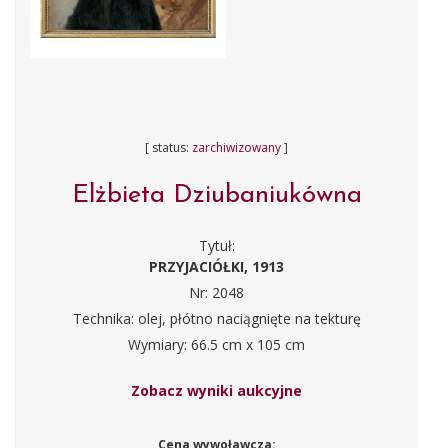
[ status:
zarchiwizowany
]
Elżbieta Dziubaniukówna
Tytuł:
PRZYJACIÓŁKI, 1913
Nr: 2048
Technika: olej, płótno naciągnięte na tekturę
Wymiary: 66.5 cm x 105 cm
Zobacz wyniki aukcyjne
Cena wywoławcza: