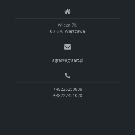
Wilcza 70,
00-670 Warszawa
agra@agraart.pl
+48226250808
+48227451020