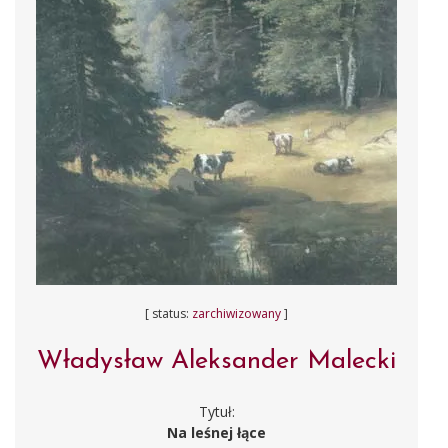
[ status:
zarchiwizowany
]
Władysław Aleksander Malecki
Tytuł:
Na leśnej łące