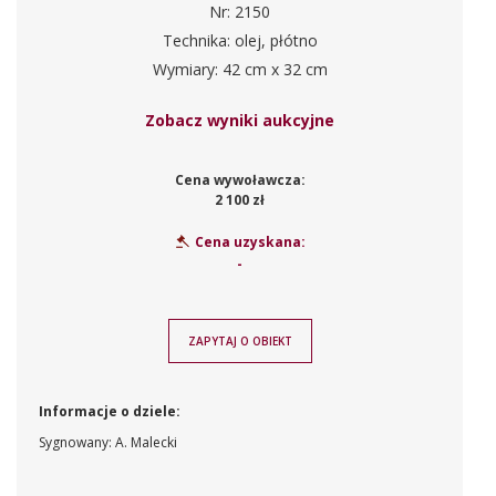
Nr: 2150
Technika: olej, płótno
Wymiary: 42 cm x 32 cm
Zobacz wyniki aukcyjne
Cena wywoławcza:
2 100 zł
Cena uzyskana:
-
ZAPYTAJ O OBIEKT
Informacje o dziele:
Sygnowany: A. Malecki