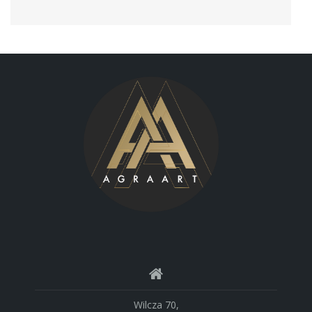
Wilcza 70,