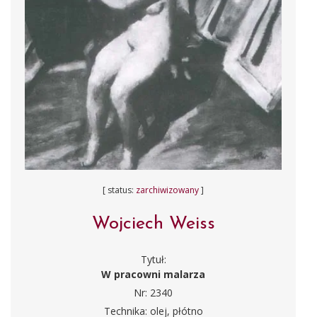
[ status:
zarchiwizowany
]
Wojciech Weiss
Tytuł:
W pracowni malarza
Nr: 2340
Technika: olej, płótno