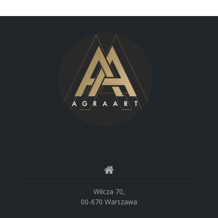
Wilcza 70,
00-670 Warszawa