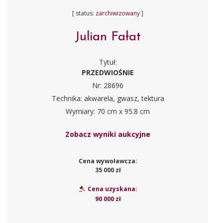
[ status:
zarchiwizowany
]
Julian Fałat
Tytuł:
PRZEDWIOŚNIE
Nr: 28696
Technika: akwarela, gwasz, tektura
Wymiary: 70 cm x 95.8 cm
Zobacz wyniki aukcyjne
Cena wywoławcza:
35 000 zł
Cena uzyskana:
90 000 zł