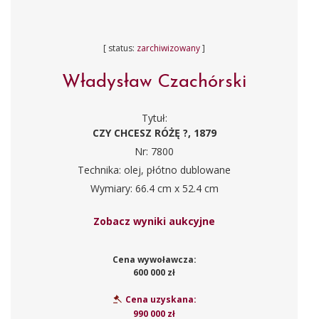
[ status:
zarchiwizowany
]
Władysław Czachórski
Tytuł:
CZY CHCESZ RÓŻĘ ?, 1879
Nr: 7800
Technika: olej, płótno dublowane
Wymiary: 66.4 cm x 52.4 cm
Zobacz wyniki aukcyjne
Cena wywoławcza:
600 000 zł
Cena uzyskana:
990 000 zł