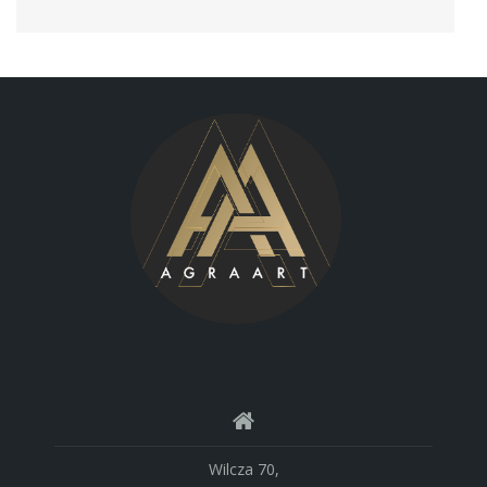
Wilcza 70,