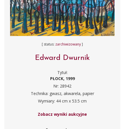
[ status:
zarchiwizowany
]
Edward Dwurnik
Tytuł:
PŁOCK, 1999
Nr: 28942
Technika: gwasz, akwarela, papier
Wymiary: 44 cm x 53.5 cm
Zobacz wyniki aukcyjne