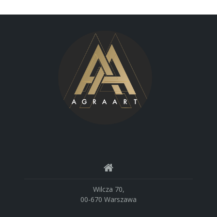
Wilcza 70,
00-670 Warszawa