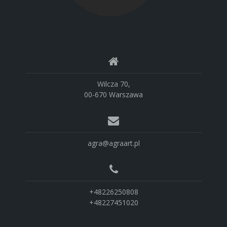
Wilcza 70,
00-670 Warszawa
agra@agraart.pl
+48226250808
+48227451020