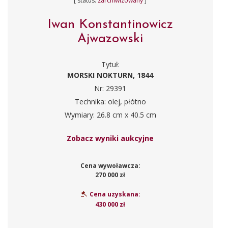
[ status:
zarchiwizowany
]
Iwan Konstantinowicz
Ajwazowski
Tytuł:
MORSKI NOKTURN, 1844
Nr: 29391
Technika: olej, płótno
Wymiary: 26.8 cm x 40.5 cm
Zobacz wyniki aukcyjne
Cena wywoławcza:
270 000 zł
Cena uzyskana:
430 000 zł