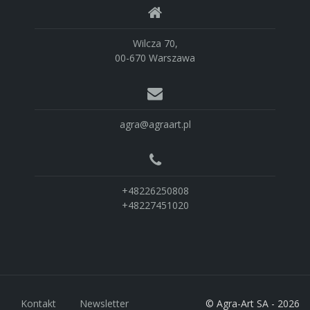
Wilcza 70,
00-670 Warszawa
agra@agraart.pl
+48226250808
+48227451020
Kontakt
Newsletter
© Agra-Art SA - 2026