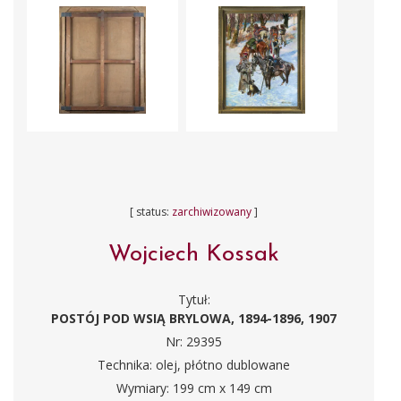
[ status:
zarchiwizowany
]
Wojciech Kossak
Tytuł:
POSTÓJ POD WSIĄ BRYLOWA, 1894-1896, 1907
Nr: 29395
Technika: olej, płótno dublowane
Wymiary: 199 cm x 149 cm