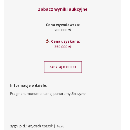
Zobacz wyniki aukcyjne
Cena wywoławcza:
200 000 zł
Cena uzyskana:
350 000 zł
ZAPYTAJ O OBIEKT
Informacje o dziele:
Fragment monumentalnej panoramy
Berezyna
sygn. p.d.:
Wojciech Kossak | 1896