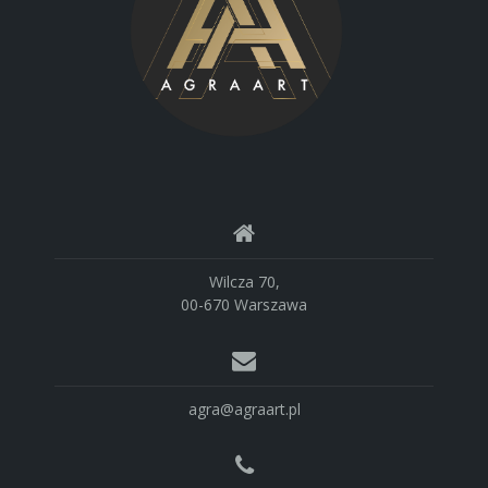
Wilcza 70,
00-670 Warszawa
agra@agraart.pl