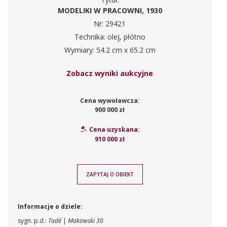
MODELIKI W PRACOWNI, 1930
Nr: 29421
Technika: olej, płótno
Wymiary: 54.2 cm x 65.2 cm
Zobacz wyniki aukcyjne
Cena wywoławcza:
900 000 zł
Cena uzyskana:
910 000 zł
ZAPYTAJ O OBIEKT
Informacje o dziele:
sygn. p.d.:
Tadé
|
Makowski 30