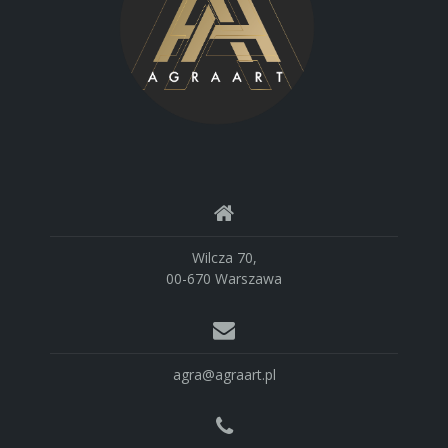
Wilcza 70,
00-670 Warszawa
agra@agraart.pl