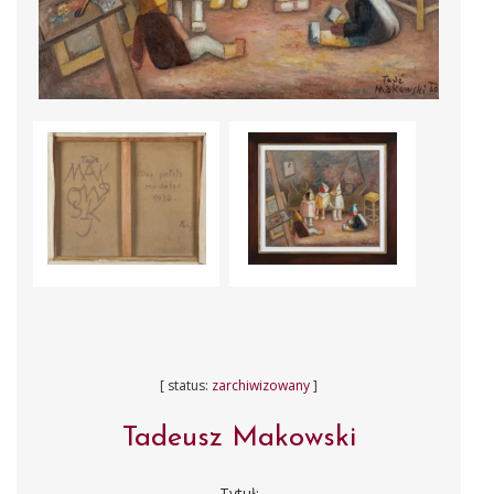
[ status:
zarchiwizowany
]
Tadeusz Makowski
Tytuł: