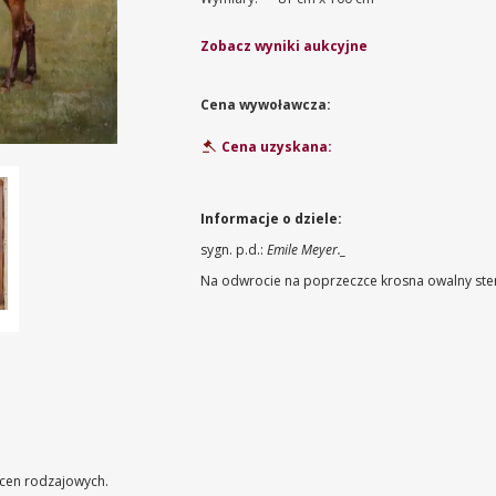
Zobacz wyniki aukcyjne
Cena wywoławcza:
Cena uzyskana:
Informacje o dziele:
sygn. p.d.:
Emile Meyer._
Na odwrocie na poprzeczce krosna owalny ste
 scen rodzajowych.