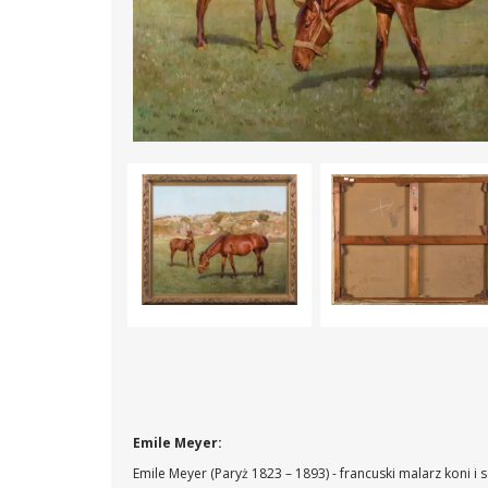
Emile Meyer:
Emile Meyer (Paryż 1823 – 1893) - francuski malarz koni i