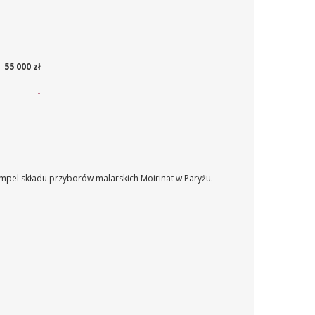
55 000 zł
-
mpel składu przyborów malarskich Moirinat w Paryżu.