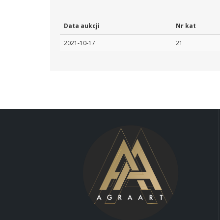
Data aukcji
Nr kat
2021-10-17
21