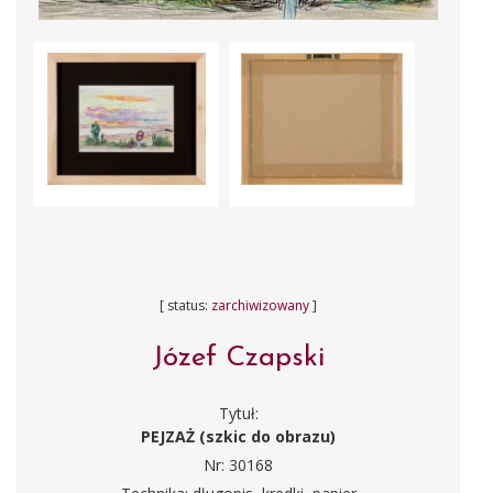
[ status:
zarchiwizowany
]
Józef Czapski
Tytuł:
PEJZAŻ (szkic do obrazu)
Nr: 30168