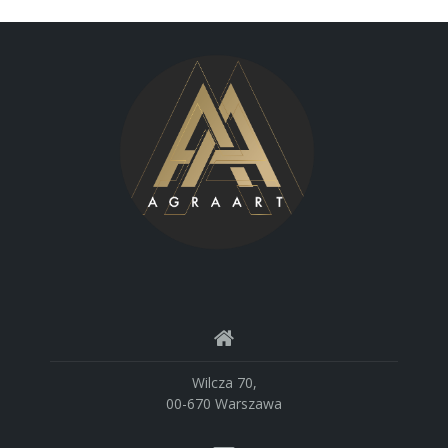
Wilcza 70,
00-670 Warszawa