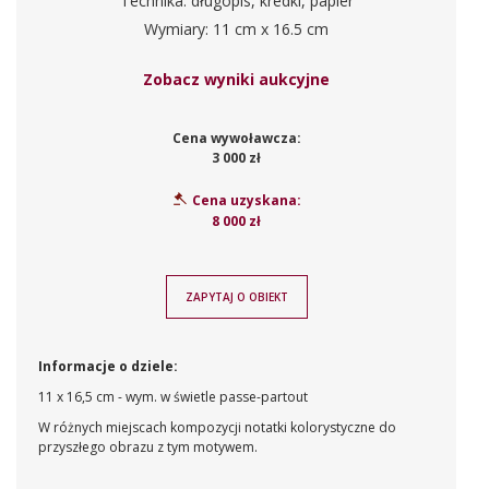
Technika: długopis, kredki, papier
Wymiary: 11 cm x 16.5 cm
Zobacz wyniki aukcyjne
Cena wywoławcza:
3 000 zł
Cena uzyskana:
8 000 zł
ZAPYTAJ O OBIEKT
Informacje o dziele:
11 x 16,5 cm - wym. w świetle passe-partout
W różnych miejscach kompozycji notatki kolorystyczne do
przyszłego obrazu z tym motywem.