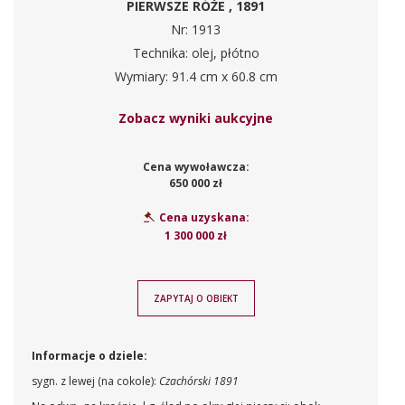
PIERWSZE RÓŻE , 1891
Nr: 1913
Technika: olej, płótno
Wymiary: 91.4 cm x 60.8 cm
Zobacz wyniki aukcyjne
Cena wywoławcza:
650 000 zł
Cena uzyskana:
1 300 000 zł
ZAPYTAJ O OBIEKT
Informacje o dziele:
sygn. z lewej (na cokole):
Czachórski 1891