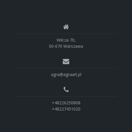
Wilcza 70,
00-670 Warszawa
agra@agraart.pl
+48226250808
+48227451020