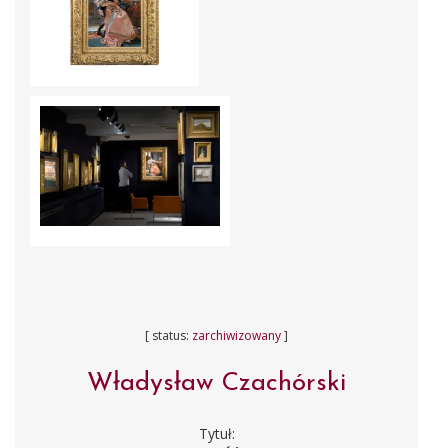
[ status:
zarchiwizowany
]
Władysław Czachórski
Tytuł: