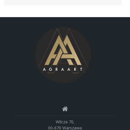
Wilcza 70,
00-670 Warszawa