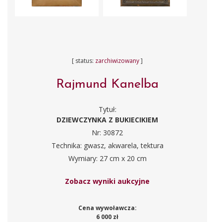
[ status:
zarchiwizowany
]
Rajmund Kanelba
Tytuł:
DZIEWCZYNKA Z BUKIECIKIEM
Nr: 30872
Technika: gwasz, akwarela, tektura
Wymiary: 27 cm x 20 cm
Zobacz wyniki aukcyjne
Cena wywoławcza:
6 000 zł