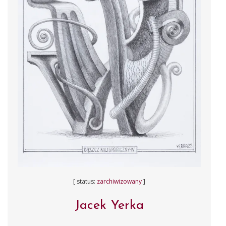
[ status:
zarchiwizowany
]
Jacek Yerka