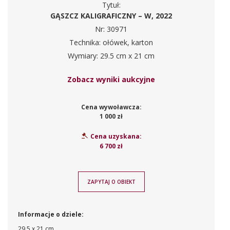
Tytuł:
GĄSZCZ KALIGRAFICZNY – W, 2022
Nr: 30971
Technika: ołówek, karton
Wymiary: 29.5 cm x 21 cm
Zobacz wyniki aukcyjne
Cena wywoławcza:
1 000 zł
Cena uzyskana:
6 700 zł
ZAPYTAJ O OBIEKT
Informacje o dziele:
29,5 x 21 cm