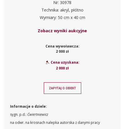
Nr: 30978
Technika: akryl, płótno
Wymiary: 50 cm x 40 cm
Zobacz wyniki aukcyjne
Cena wywoławcza:
2 000 zł
Cena uzyskana:
2 000 zł
ZAPYTAJ O OBIEKT
Informacje o dziele:
sygn. p.d.:
Ćwiertniewicz
na odwr. na krosnach nalepka autorska z danymi pracy