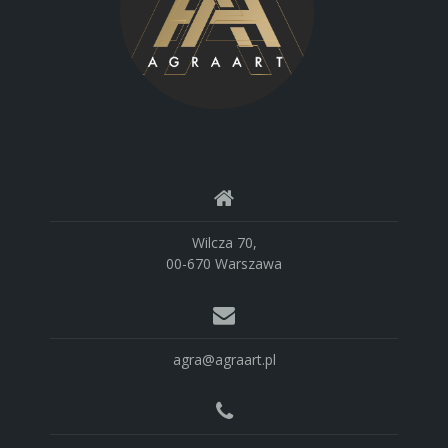
Wilcza 70,
00-670 Warszawa
agra@agraart.pl