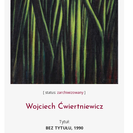
[ status:
zarchiwizowany
]
Wojciech Ćwiertniewicz
Tytuł:
BEZ TYTUŁU, 1990