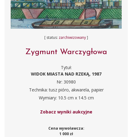
[ status:
zarchiwizowany
]
Zygmunt Warczygłowa
Tytuł:
WIDOK MIASTA NAD RZEKĄ, 1987
Nr: 30980
Technika: tusz pióro, akwarela, papier
Wymiary: 10.5 cm x 14.5 cm
Zobacz wyniki aukcyjne
Cena wywoławcza:
1 000 zł