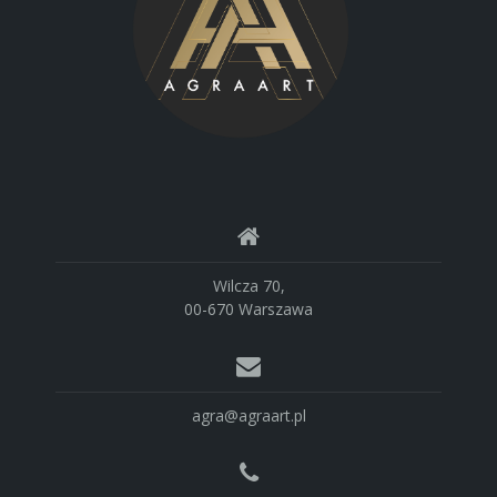
Wilcza 70,
00-670 Warszawa
agra@agraart.pl