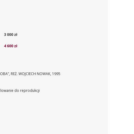
3 000 zł
4 600 zł
ROBA”, REŻ. WOJCIECH NOWAK, 1995
kalowanie do reprodukcji