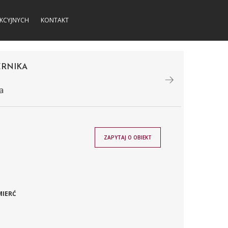
KCYJNYCH
KONTAKT
ERNIKA
a
ZAPYTAJ O OBIEKT
MIERĆ