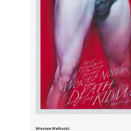
Wiesław Wałkuski: