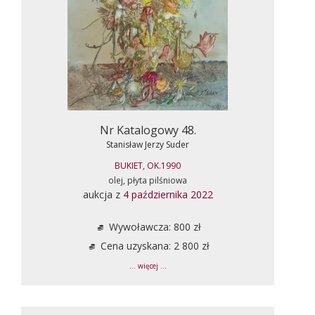
Nr Katalogowy 48.
Stanisław Jerzy Suder
BUKIET, OK.1990
olej, płyta pilśniowa
aukcja z
4 października 2022
Wywoławcza: 800 zł
Cena uzyskana: 2 800 zł
... więcej ...