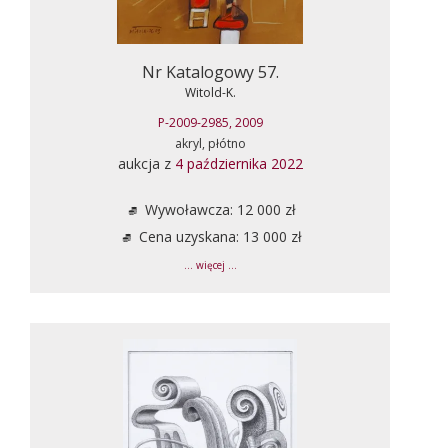
Nr Katalogowy 57.
Witold-K.
P-2009-2985, 2009
akryl, płótno
aukcja z
4 października 2022
Wywoławcza: 12 000 zł
Cena uzyskana: 13 000 zł
... więcej ...