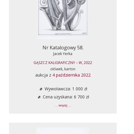
Nr Katalogowy 58.
Jacek Yerka
GĄSZCZ KALIGRAFICZNY – W, 2022
ołówek, karton
aukcja z
4 października 2022
Wywoławcza: 1 000 zł
Cena uzyskana: 6 700 zł
... więcej ...