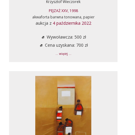
Krzysztof Wieczorek
PEJZAŻ XXV, 1998
akwaforta barwna tonowana, papier
aukcja z
4 października 2022
Wywoławcza: 500 zł
Cena uzyskana: 700 zł
... więcej ...