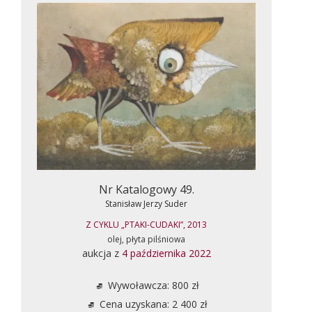
Nr Katalogowy 49.
Stanisław Jerzy Suder
Z CYKLU „PTAKI-CUDAKI”, 2013
olej, płyta pilśniowa
aukcja z
4 października 2022
Wywoławcza: 800 zł
Cena uzyskana: 2 400 zł