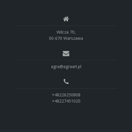
Wilcza 70,
00-670 Warszawa
agra@agraart.pl
+48226250808
+48227451020