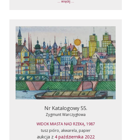
... więcej ...
Nr Katalogowy 55.
Zygmunt Warczygłowa
WIDOK MIASTA NAD RZEKĄ, 1987
tusz pióro, akwarela, papier
aukcja z
4 października 2022