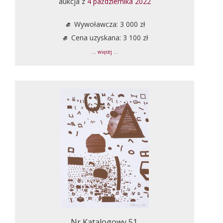
aukcja z
4 października 2022
Wywoławcza: 3 000 zł
Cena uzyskana: 3 100 zł
... więcej ...
Nr Katalogowy 51.