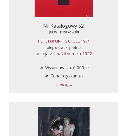
Nr Katalogowy 52.
Jerzy Truszkowski
HER STAR ON HIS CROSS, 1984
olej, ołówek, płótno
aukcja z
4 października 2022
Wywoławcza: 6 000 zł
Cena uzyskana: -
... więcej ...