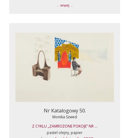
... więcej ...
Nr Katalogowy 50.
Monika Szwed
Z CYKLU „ZAMROŻONE POKOJE” NR ...
pastel olejny, papier