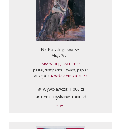
Nr Katalogowy 53.
Alicja Wahl
PARA W OBJĘCIACH, 1995
pastel, tusz pędzel, gwasz, papier
aukcja z
4 października 2022
Wywoławcza: 1 000 zł
Cena uzyskana: 1 400 zł
... więcej ...