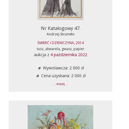
Nr Katalogowy 47.
Andrzej Strumiłło
ŚMIERĆ I DZIEWCZYNA, 2014
tusz, akwarela, gwasz, papier
aukcja z
4 października 2022
Wywoławcza: 2 000 zł
Cena uzyskana: 2 000 zł
... więcej ...