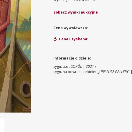
Zobacz wyniki aukcyjne
Cena wywoławcza:
Cena uzyskana:
Informacje o dziele:
sygn. p.d.:
SOKÓŁ
|
2021 r
sygn. na odwr. na płótnie: „
JUBILEUSZ GALLERY”