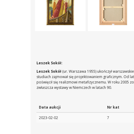
Leszek Sokół:
Leszek Sokół
(ur. Warszawa 1955) ukończył warszawskie
studiach zajmował się projektowaniem graficznym. Od la
poświęcił się realizmowi metafizycznemu. W roku 2005 zos
zwłaszcza wystawy w Niemczech w latach 90.
Data aukcji
Nr kat
2023-02-02
7