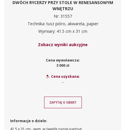
DWÓCH RYCERZY PRZY STOLE W RENESANSOWYM
WNĘTRZU
Nr: 31557
Technika: tusz pióro, akwarela, papier
Wymiary: 41.5 cm x 31 cm
Zobacz wyniki aukcyjne
Cena wywoławcza:
3 000 zł
Cena uzyskana:
-
ZAPYTAJ O OBIEKT
Informacje o dziele:
41,5 x 31 cm - wym. w świetle passe-partout