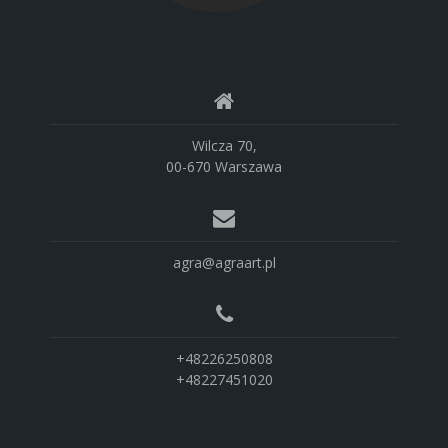
Wilcza 70,
00-670 Warszawa
agra@agraart.pl
+48226250808
+48227451020