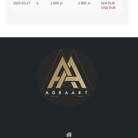
2023-03-21
6
2 000 zł
2 800 zł
N/A
PLN
USD
EUR