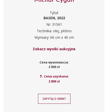
Michał Cygan
Tytuł:
BASEN, 2022
Nr: 31561
Technika: olej, płótno
Wymiary: 60 cm x 40 cm
Zobacz wyniki aukcyjne
Cena wywoławcza:
2 000 zł
Cena uzyskana:
2 800 zł
ZAPYTAJ O OBIEKT