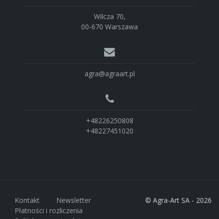
Wilcza 70,
00-670 Warszawa
agra@agraart.pl
+48226250808
+48227451020
Kontakt
Newsletter
© Agra-Art SA - 2026
Płatności i rozliczenia