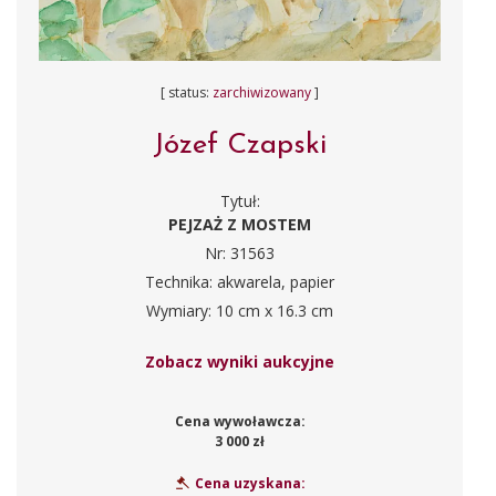
[ status:
zarchiwizowany
]
Józef Czapski
Tytuł:
PEJZAŻ Z MOSTEM
Nr: 31563
Technika: akwarela, papier
Wymiary: 10 cm x 16.3 cm
Zobacz wyniki aukcyjne
Cena wywoławcza:
3 000 zł
Cena uzyskana: