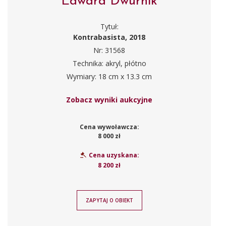
Edward Dwurnik
Tytuł:
Kontrabasista, 2018
Nr: 31568
Technika: akryl, płótno
Wymiary: 18 cm x 13.3 cm
Zobacz wyniki aukcyjne
Cena wywoławcza:
8 000 zł
Cena uzyskana:
8 200 zł
ZAPYTAJ O OBIEKT