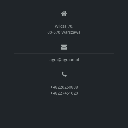
Wilcza 70,
00-670 Warszawa
agra@agraart.pl
+48226250808
+48227451020