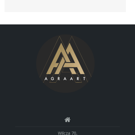
Wilcza 70,