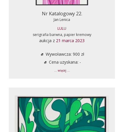
Nr Katalogowy 22.
Jan Lenica
LULU
serigrafia barwna, papier kremowy
aukcja z
21 marca 2023
Wywoławcza: 900 zł
Cena uzyskana: -
... więcej ...