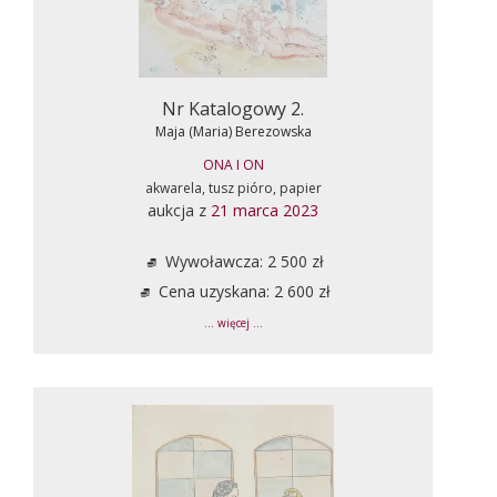
Nr Katalogowy 2.
Maja (Maria) Berezowska
ONA I ON
akwarela, tusz pióro, papier
aukcja z
21 marca 2023
Wywoławcza: 2 500 zł
Cena uzyskana: 2 600 zł
... więcej ...