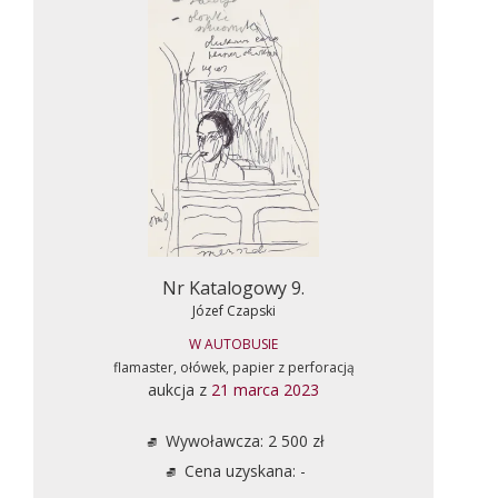
Nr Katalogowy 9.
Józef Czapski
W AUTOBUSIE
flamaster, ołówek, papier z perforacją
aukcja z
21 marca 2023
Wywoławcza: 2 500 zł
Cena uzyskana: -