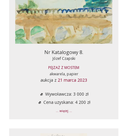
Nr Katalogowy 8.
Józef Czapski
PEJZAŻ Z MOSTEM
akwarela, papier
aukcja z
21 marca 2023
Wywoławcza: 3 000 zł
Cena uzyskana: 4 200 zł
... więcej ...