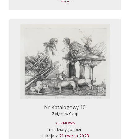
... więcej ...
Nr Katalogowy 10.
Zbigniew Czop
ROZMOWA
miedzioryt, papier
aukcja z
21 marca 2023