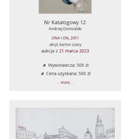
Nr Katalogowy 12.
Andrzej Domżalski
ONA I ON, 2011
akryl, karton szary
aukcja z
21 marca 2023
Wywoławcza: 500 zł
Cena uzyskana: 500 zł
... więcej ...