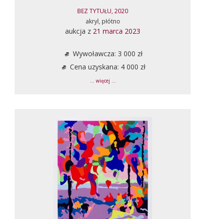
BEZ TYTUŁU, 2020
akryl, płótno
aukcja z
21 marca 2023
Wywoławcza: 3 000 zł
Cena uzyskana: 4 000 zł
... więcej ...