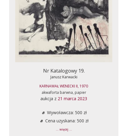
Nr Katalogowy 19.
Janusz Karwacki
KARNAWAŁ WENECKI II, 1970
akwaforta barwna, papier
aukcja z
21 marca 2023
Wywoławcza: 500 zł
Cena uzyskana: 500 zł
... więcej ...