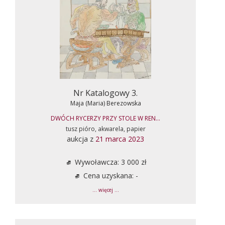
Nr Katalogowy 3.
Maja (Maria) Berezowska
DWÓCH RYCERZY PRZY STOLE W REN...
tusz pióro, akwarela, papier
aukcja z
21 marca 2023
Wywoławcza: 3 000 zł
Cena uzyskana: -
... więcej ...