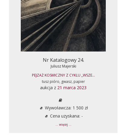
Nr Katalogowy 24.
Juliusz Majerski
PEJZAŻ KOSMICZNY Z CYKLU „WSZE...
tusz pióro, gwasz, papier
aukcja z
21 marca 2023
Wywoławcza: 1 500 zł
Cena uzyskana: -
... więcej ...