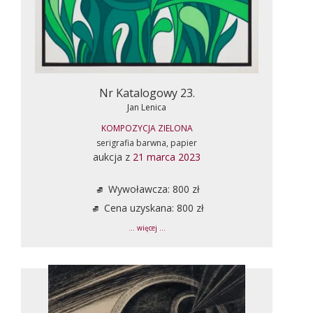
Nr Katalogowy 23.
Jan Lenica
KOMPOZYCJA ZIELONA
serigrafia barwna, papier
aukcja z
21 marca 2023
Wywoławcza: 800 zł
Cena uzyskana: 800 zł
... więcej ...