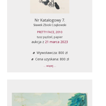
Nr Katalogowy 7.
Sławek Zbiok Czajkowski
PRETTY FACE, 2010
tusz pędzel, papier
aukcja z
21 marca 2023
Wywoławcza: 800 zł
Cena uzyskana: 800 zł
... więcej ...