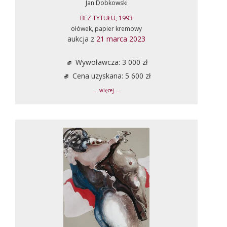
Jan Dobkowski
BEZ TYTUŁU, 1993
ołówek, papier kremowy
aukcja z
21 marca 2023
Wywoławcza: 3 000 zł
Cena uzyskana: 5 600 zł
... więcej ...