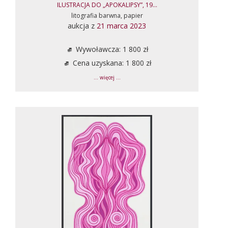
ILUSTRACJA DO „APOKALIPSY”, 19...
litografia barwna, papier
aukcja z
21 marca 2023
Wywoławcza: 1 800 zł
Cena uzyskana: 1 800 zł
... więcej ...