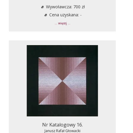
Wywoławcza: 700 zł
Cena uzyskana: -
... więcej ...
Nr Katalogowy 16.
Janusz Rafał Głowacki