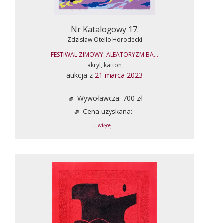
Nr Katalogowy 17.
Zdzisław Otello Horodecki
FESTIWAL ZIMOWY. ALEATORYZM BA...
akryl, karton
aukcja z
21 marca 2023
Wywoławcza: 700 zł
Cena uzyskana: -
... więcej ...