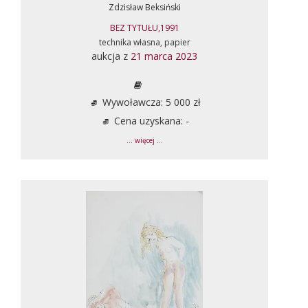
Zdzisław Beksiński
BEZ TYTUŁU,1991
technika własna, papier
aukcja z
21 marca 2023
Wywoławcza: 5 000 zł
Cena uzyskana: -
... więcej ...