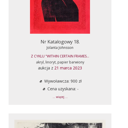
Nr Katalogowy 18.
Jolanta Johnsson
Z CYKLU "WITHIN CERTAIN FRAMES...
akryl, linoryt, papier barwiony
aukcja z
21 marca 2023
Wywoławcza: 900 zł
Cena uzyskana: -
... więcej ...