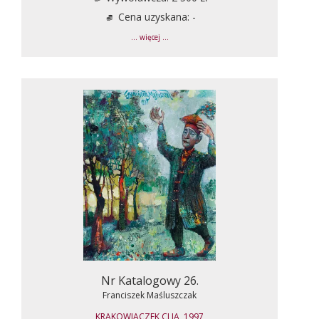
Cena uzyskana: -
... więcej ...
Nr Katalogowy 26.
Franciszek Maśluszczak
KRAKOWIACZEK CI JA, 1997