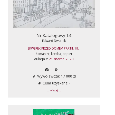
Nr Katalogowy 13.
Edward Dwurnik
SKWEREK PRZED DOMEM PARTII, 19...
flamaster, kredka, papier
aukcja z
21 marca 2023
Wywoławcza: 17 000 zł
Cena uzyskana: -
... więcej ...