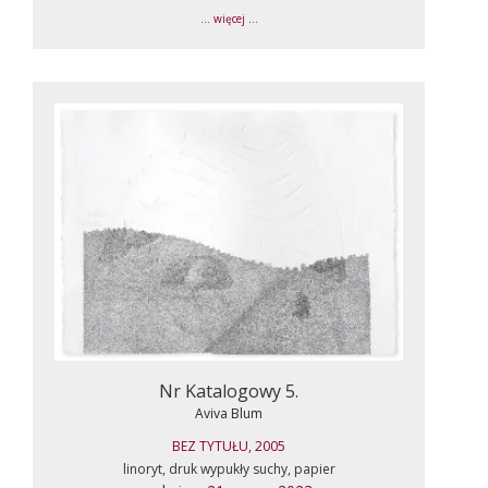
... więcej ...
Nr Katalogowy 5.
Aviva Blum
BEZ TYTUŁU, 2005
linoryt, druk wypukły suchy, papier