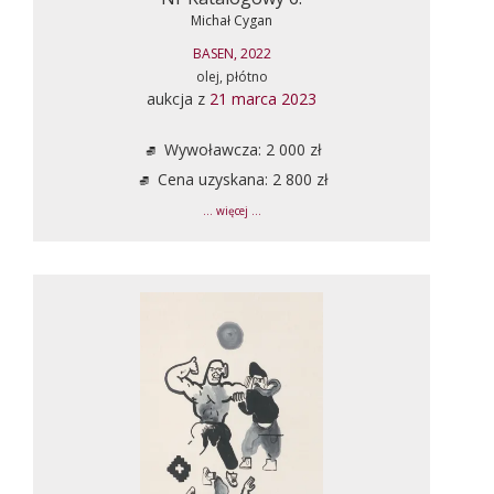
Michał Cygan
BASEN, 2022
olej, płótno
aukcja z
21 marca 2023
Wywoławcza: 2 000 zł
Cena uzyskana: 2 800 zł
... więcej ...