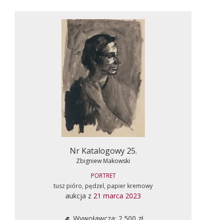
Nr Katalogowy 25.
Zbigniew Makowski
PORTRET
tusz pióro, pędzel, papier kremowy
aukcja z
21 marca 2023
Wywoławcza: 2 500 zł