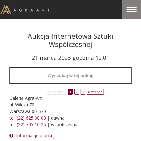
Aukcja Internetowa Sztuki
Współczesnej
21 marca 2023 godzina 12:01
Poprzednia
1
2
3
Następna
Galeria Agra-Art
ul. Wilcza 70
Warszawa 00-670
tel. (22) 625 08 08
| dawna
tel. (22) 745 10 25
| współczesna
Informacje o aukcji