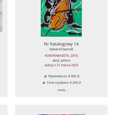
Nr Katalogowy 14.
Edward Dwurnik
KONTRABASISTA, 2018
akryl, płótno
aukcja z
21 marca 2023
Wywoławcza: 8 000 zł
Cena uzyskana: 8 200 zł
... więcej ...