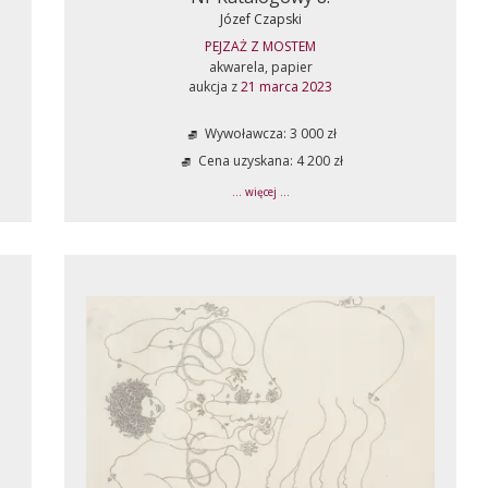
Józef Czapski
PEJZAŻ Z MOSTEM
akwarela, papier
aukcja z
21 marca 2023
Wywoławcza: 3 000 zł
Cena uzyskana: 4 200 zł
... więcej ...