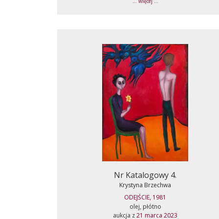
... więcej ...
Nr Katalogowy 4.
Krystyna Brzechwa
ODEJŚCIE, 1981
olej, płótno
aukcja z
21 marca 2023