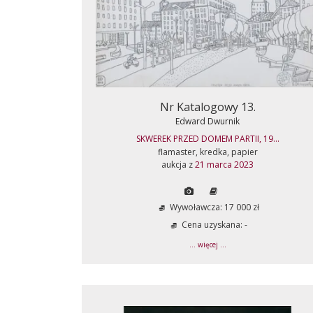
Nr Katalogowy 13.
Edward Dwurnik
SKWEREK PRZED DOMEM PARTII, 19...
flamaster, kredka, papier
aukcja z
21 marca 2023
Wywoławcza: 17 000 zł
Cena uzyskana: -
... więcej ...