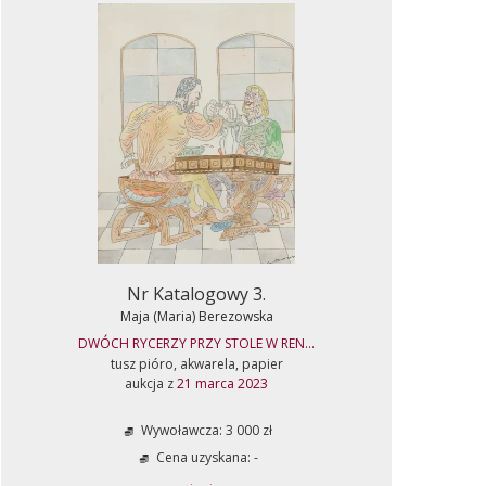
Nr Katalogowy 3.
Maja (Maria) Berezowska
DWÓCH RYCERZY PRZY STOLE W REN...
tusz pióro, akwarela, papier
aukcja z
21 marca 2023
Wywoławcza: 3 000 zł
Cena uzyskana: -