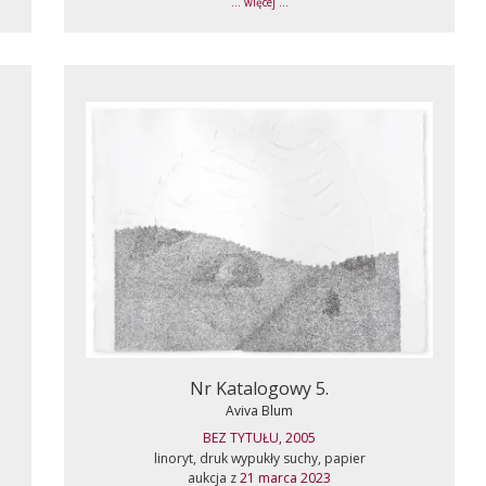
... więcej ...
Nr Katalogowy 5.
Aviva Blum
BEZ TYTUŁU, 2005
linoryt, druk wypukły suchy, papier
aukcja z
21 marca 2023