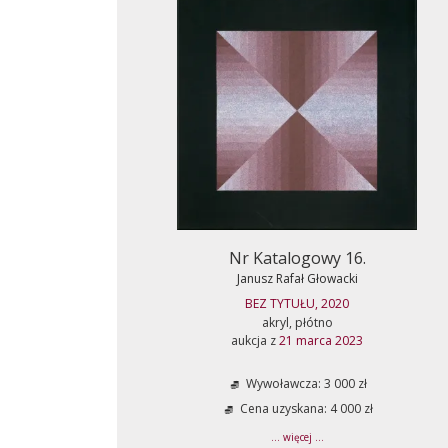
Nr Katalogowy 16.
Janusz Rafał Głowacki
BEZ TYTUŁU, 2020
akryl, płótno
aukcja z
21 marca 2023
Wywoławcza: 3 000 zł
Cena uzyskana: 4 000 zł
... więcej ...