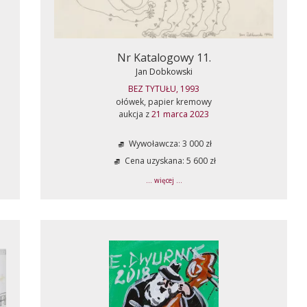
Nr Katalogowy 11.
Jan Dobkowski
BEZ TYTUŁU, 1993
ołówek, papier kremowy
aukcja z
21 marca 2023
Wywoławcza: 3 000 zł
Cena uzyskana: 5 600 zł
... więcej ...