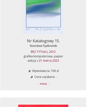
Nr Katalogowy 15.
Stanisław Fijałkowski
BEZ TYTUŁU, 2012
grafika komputerowa, papier
aukcja z
21 marca 2023
Wywoławcza: 700 zł
Cena uzyskana: -
... więcej ...