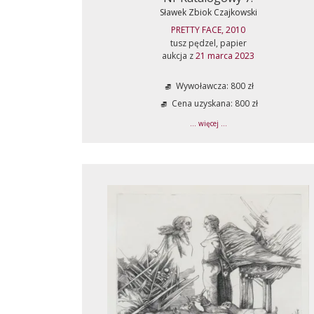
Sławek Zbiok Czajkowski
PRETTY FACE, 2010
tusz pędzel, papier
aukcja z
21 marca 2023
Wywoławcza: 800 zł
Cena uzyskana: 800 zł
... więcej ...