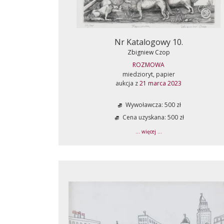
Nr Katalogowy 10.
Zbigniew Czop
ROZMOWA
miedzioryt, papier
aukcja z
21 marca 2023
Wywoławcza: 500 zł
Cena uzyskana: 500 zł
... więcej ...