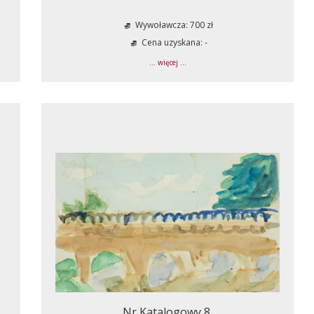
Wywoławcza: 700 zł
Cena uzyskana: -
... więcej ...
Nr Katalogowy 8.