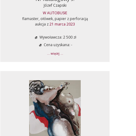
Józef Czapski
W AUTOBUSIE
flamaster, ołówek, papier z perforacją
aukcja z
21 marca 2023
Wywoławcza: 2 500 zł
Cena uzyskana: -
... więcej ...