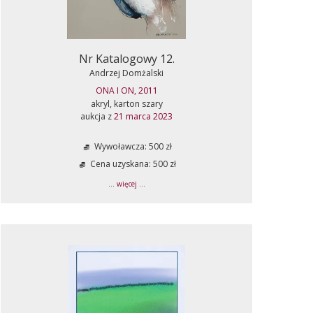
Nr Katalogowy 12.
Andrzej Domżalski
ONA I ON, 2011
akryl, karton szary
aukcja z
21 marca 2023
Wywoławcza: 500 zł
Cena uzyskana: 500 zł
... więcej ...