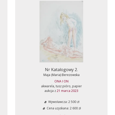
Nr Katalogowy 2.
Maja (Maria) Berezowska
ONA I ON
akwarela, tusz pióro, papier
aukcja z
21 marca 2023
Wywoławcza: 2 500 zł
Cena uzyskana: 2 600 zł