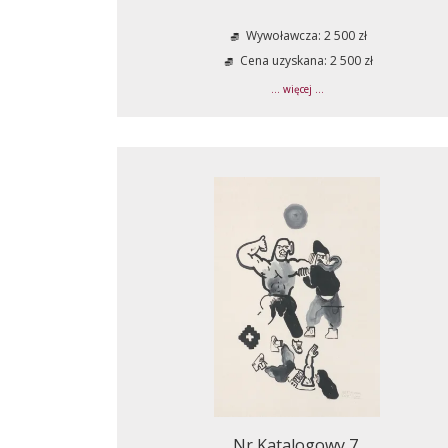
Wywoławcza: 2 500 zł
Cena uzyskana: 2 500 zł
... więcej ...
Nr Katalogowy 7.