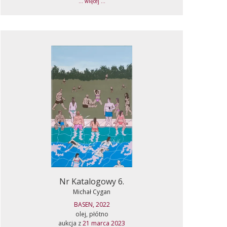
... więcej ...
Nr Katalogowy 6.
Michał Cygan
BASEN, 2022
olej, płótno
aukcja z
21 marca 2023