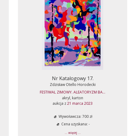
Nr Katalogowy 17.
Zdzisław Otello Horodecki
FESTIWAL ZIMOWY. ALEATORYZM BA...
akryl, karton
aukcja z
21 marca 2023
Wywoławcza: 700 zł
Cena uzyskana: -
... więcej ...