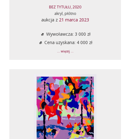
BEZ TYTUŁU, 2020
akryl, płótno
aukcja z
21 marca 2023
Wywoławcza: 3 000 zł
Cena uzyskana: 4 000 zł
... więcej ...