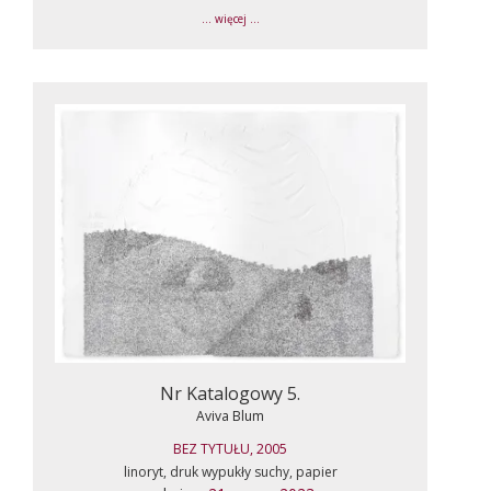
... więcej ...
Nr Katalogowy 5.
Aviva Blum
BEZ TYTUŁU, 2005
linoryt, druk wypukły suchy, papier