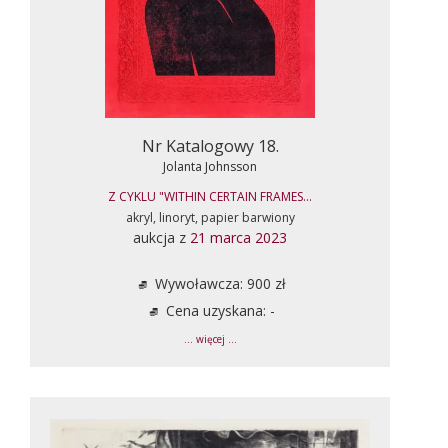
Nr Katalogowy 18.
Jolanta Johnsson
Z CYKLU "WITHIN CERTAIN FRAMES...
akryl, linoryt, papier barwiony
aukcja z
21 marca 2023
Wywoławcza: 900 zł
Cena uzyskana: -
... więcej ...