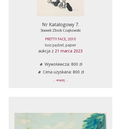
Nr Katalogowy 7.
Sławek Zbiok Czajkowski
PRETTY FACE, 2010
tusz pędzel, papier
aukcja z
21 marca 2023
Wywoławcza: 800 zł
Cena uzyskana: 800 zł
... więcej ...