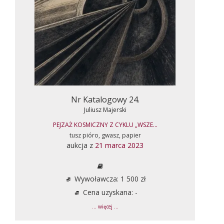
Nr Katalogowy 24.
Juliusz Majerski
PEJZAŻ KOSMICZNY Z CYKLU „WSZE...
tusz pióro, gwasz, papier
aukcja z
21 marca 2023
Wywoławcza: 1 500 zł
Cena uzyskana: -
... więcej ...