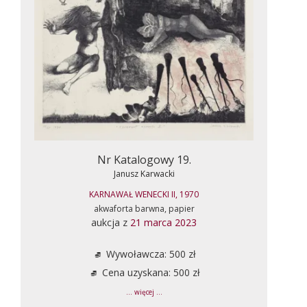
Nr Katalogowy 19.
Janusz Karwacki
KARNAWAŁ WENECKI II, 1970
akwaforta barwna, papier
aukcja z
21 marca 2023
Wywoławcza: 500 zł
Cena uzyskana: 500 zł
... więcej ...