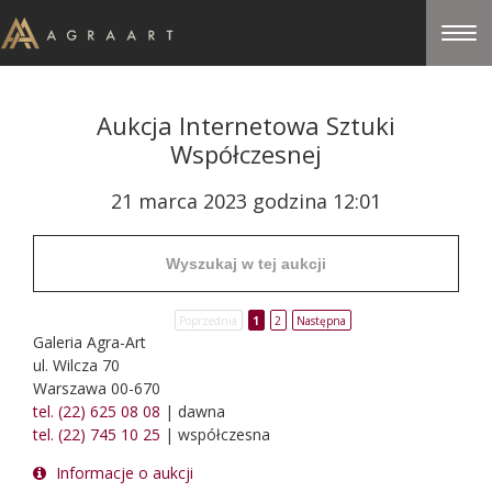
Aukcja Internetowa Sztuki
Współczesnej
21 marca 2023 godzina 12:01
Poprzednia
1
2
Następna
Galeria Agra-Art
ul. Wilcza 70
Warszawa 00-670
tel. (22) 625 08 08
| dawna
tel. (22) 745 10 25
| współczesna
Informacje o aukcji