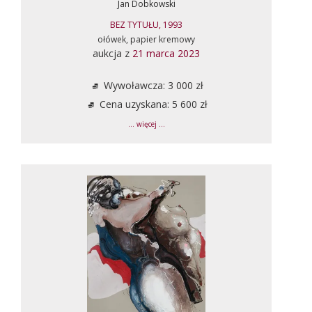
Jan Dobkowski
BEZ TYTUŁU, 1993
ołówek, papier kremowy
aukcja z
21 marca 2023
Wywoławcza: 3 000 zł
Cena uzyskana: 5 600 zł
... więcej ...