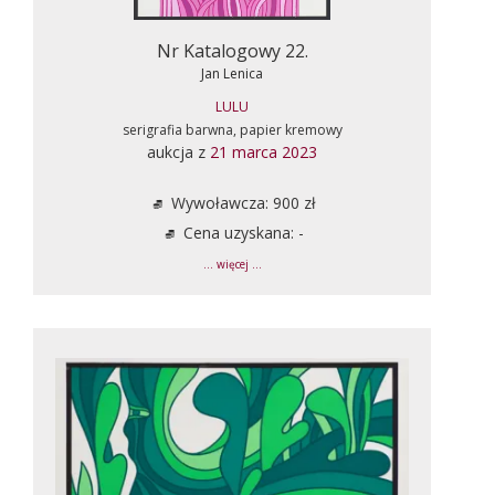
Nr Katalogowy 22.
Jan Lenica
LULU
serigrafia barwna, papier kremowy
aukcja z
21 marca 2023
Wywoławcza: 900 zł
Cena uzyskana: -
... więcej ...