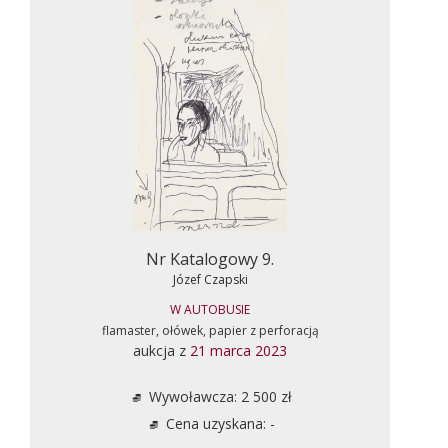
Nr Katalogowy 9.
Józef Czapski
W AUTOBUSIE
flamaster, ołówek, papier z perforacją
aukcja z
21 marca 2023
Wywoławcza: 2 500 zł
Cena uzyskana: -