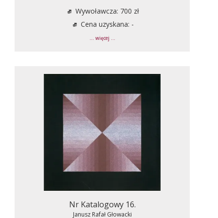
Wywoławcza: 700 zł
Cena uzyskana: -
... więcej ...
Nr Katalogowy 16.
Janusz Rafał Głowacki