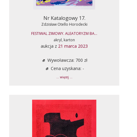
Nr Katalogowy 17.
Zdzisław Otello Horodecki
FESTIWAL ZIMOWY. ALEATORYZM BA...
akryl, karton
aukcja z
21 marca 2023
Wywoławcza: 700 zł
Cena uzyskana: -
... więcej ...