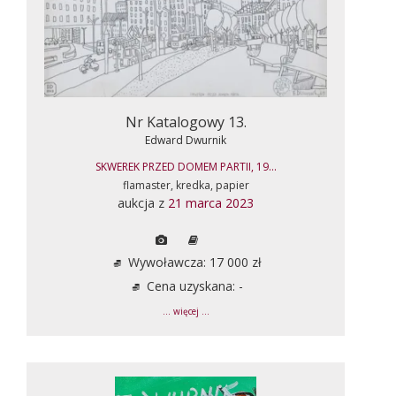
Nr Katalogowy 13.
Edward Dwurnik
SKWEREK PRZED DOMEM PARTII, 19...
flamaster, kredka, papier
aukcja z
21 marca 2023
Wywoławcza: 17 000 zł
Cena uzyskana: -
... więcej ...