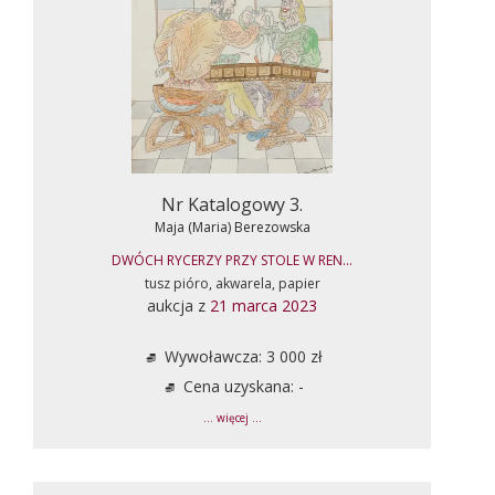
Nr Katalogowy 3.
Maja (Maria) Berezowska
DWÓCH RYCERZY PRZY STOLE W REN...
tusz pióro, akwarela, papier
aukcja z
21 marca 2023
Wywoławcza: 3 000 zł
Cena uzyskana: -
... więcej ...