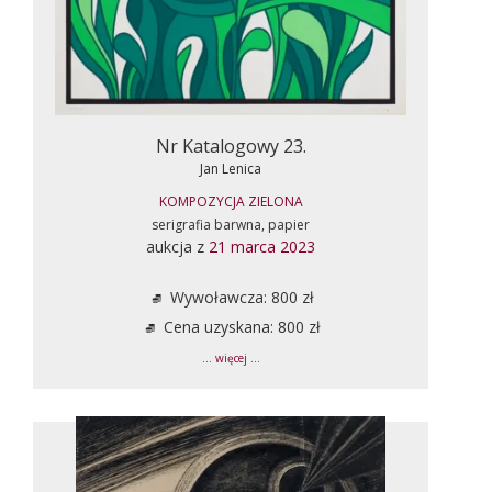
Nr Katalogowy 23.
Jan Lenica
KOMPOZYCJA ZIELONA
serigrafia barwna, papier
aukcja z
21 marca 2023
Wywoławcza: 800 zł
Cena uzyskana: 800 zł
... więcej ...