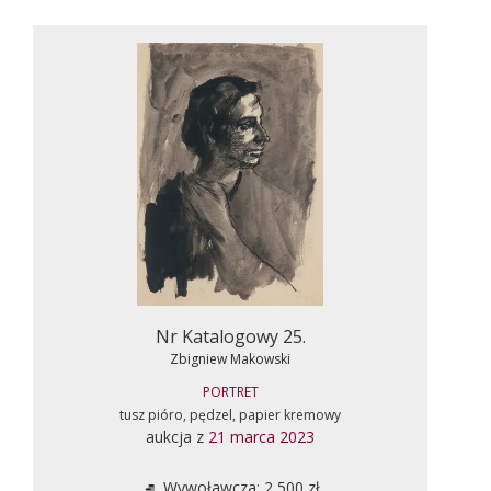
Nr Katalogowy 25.
Zbigniew Makowski
PORTRET
tusz pióro, pędzel, papier kremowy
aukcja z
21 marca 2023
Wywoławcza: 2 500 zł