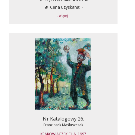
Cena uzyskana: -
... więcej ...
Nr Katalogowy 26.
Franciszek Maśluszczak
KRAKOWIACZEK CI JA, 1997