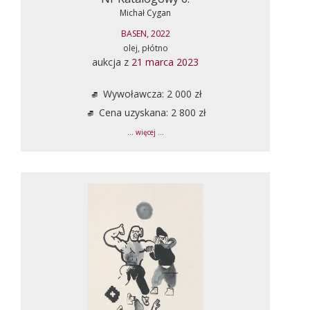
Michał Cygan
BASEN, 2022
olej, płótno
aukcja z
21 marca 2023
Wywoławcza: 2 000 zł
Cena uzyskana: 2 800 zł
... więcej ...