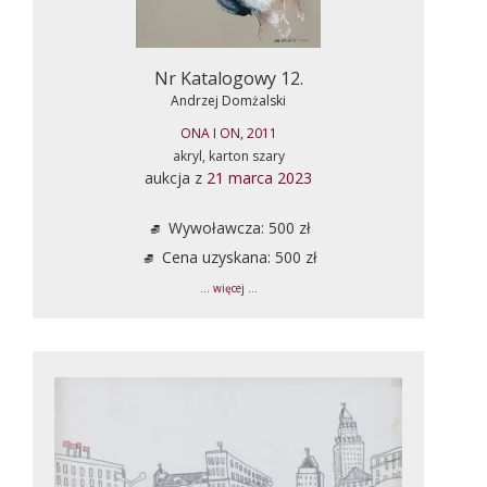
Nr Katalogowy 12.
Andrzej Domżalski
ONA I ON, 2011
akryl, karton szary
aukcja z
21 marca 2023
Wywoławcza: 500 zł
Cena uzyskana: 500 zł
... więcej ...