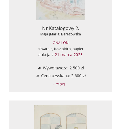
Nr Katalogowy 2.
Maja (Maria) Berezowska
ONA I ON
akwarela, tusz pióro, papier
aukcja z
21 marca 2023
Wywoławcza: 2 500 zł
Cena uzyskana: 2 600 zł
... więcej ...