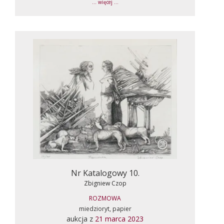
... więcej ...
Nr Katalogowy 10.
Zbigniew Czop
ROZMOWA
miedzioryt, papier
aukcja z
21 marca 2023