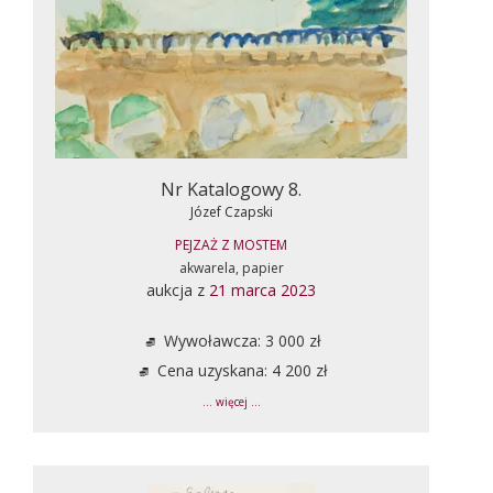
Nr Katalogowy 8.
Józef Czapski
PEJZAŻ Z MOSTEM
akwarela, papier
aukcja z
21 marca 2023
Wywoławcza: 3 000 zł
Cena uzyskana: 4 200 zł
... więcej ...