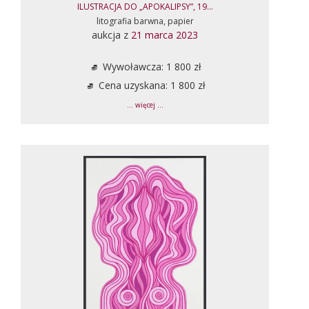
ILUSTRACJA DO „APOKALIPSY”, 19...
litografia barwna, papier
aukcja z
21 marca 2023
Wywoławcza: 1 800 zł
Cena uzyskana: 1 800 zł
... więcej ...