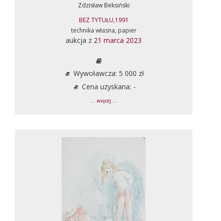
Zdzisław Beksiński
BEZ TYTUŁU,1991
technika własna, papier
aukcja z
21 marca 2023
Wywoławcza: 5 000 zł
Cena uzyskana: -
... więcej ...