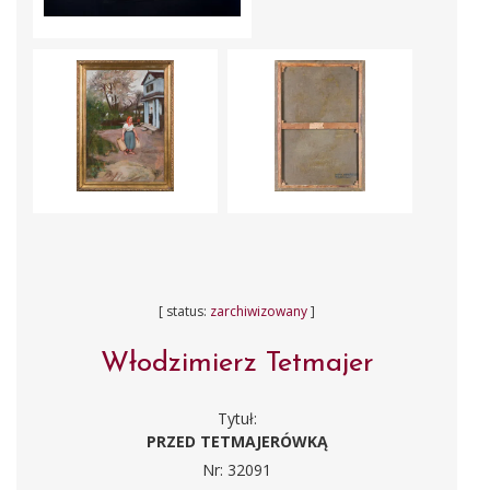
[ status:
zarchiwizowany
]
Włodzimierz Tetmajer
Tytuł:
PRZED TETMAJERÓWKĄ
Nr: 32091