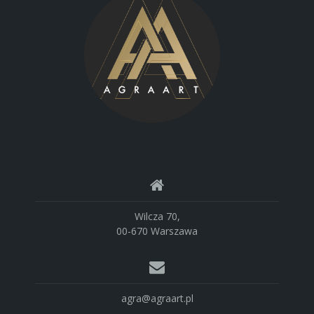
Wilcza 70,
00-670 Warszawa
agra@agraart.pl