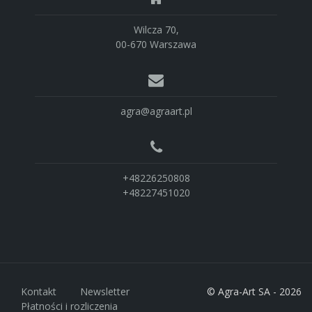
Wilcza 70,
00-670 Warszawa
agra@agraart.pl
+48226250808
+48227451020
Kontakt
Newsletter
© Agra-Art SA - 2026
Płatności i rozliczenia