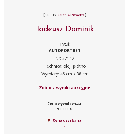
[ status:
zarchiwizowany
]
Tadeusz Dominik
Tytuł:
AUTOPORTRET
Nr: 32142
Technika: olej, płótno
Wymiary: 46 cm x 38 cm
Zobacz wyniki aukcyjne
Cena wywoławcza:
10 000 zł
Cena uzyskana:
-