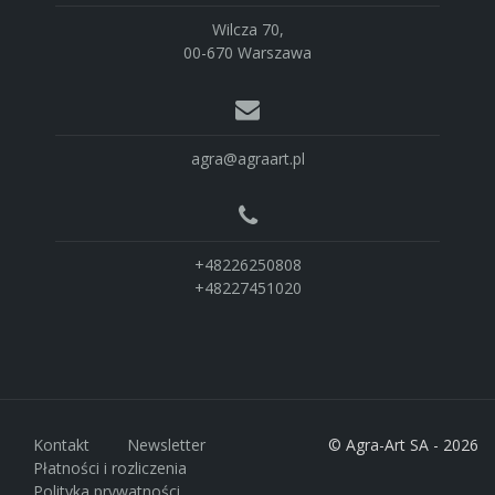
Wilcza 70,
00-670 Warszawa
agra@agraart.pl
+48226250808
+48227451020
Kontakt
Newsletter
© Agra-Art SA - 2026
Płatności i rozliczenia
Polityka prywatności