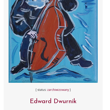
[ status:
zarchiwizowany
]
Edward Dwurnik