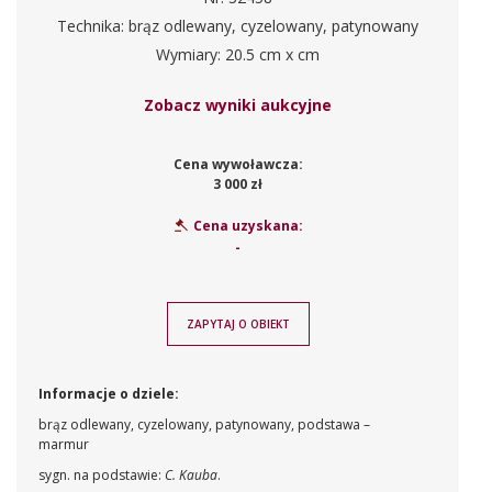
Technika: brąz odlewany, cyzelowany, patynowany
Wymiary: 20.5 cm x cm
Zobacz wyniki aukcyjne
Cena wywoławcza:
3 000 zł
Cena uzyskana:
-
ZAPYTAJ O OBIEKT
Informacje o dziele:
brąz odlewany, cyzelowany, patynowany, podstawa –
marmur
sygn. na podstawie:
C. Kauba
.