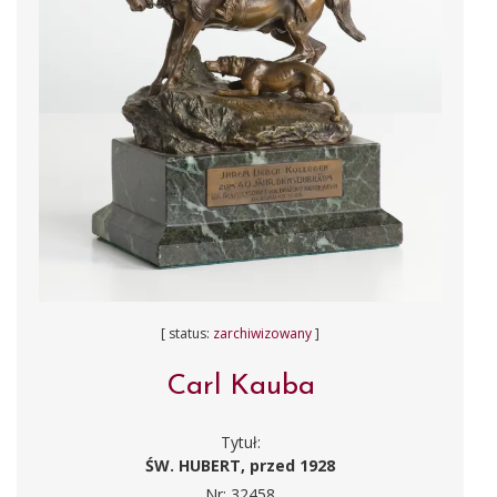
[ status:
zarchiwizowany
]
Carl Kauba
Tytuł:
ŚW. HUBERT, przed 1928
Nr: 32458