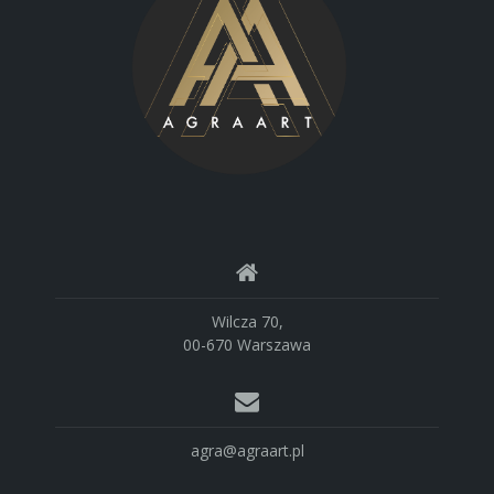
Wilcza 70,
00-670 Warszawa
agra@agraart.pl