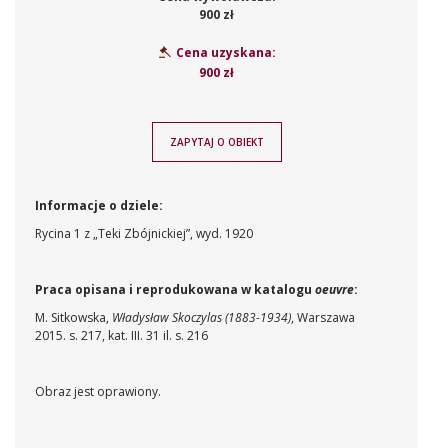
900 zł
Cena uzyskana:
900 zł
ZAPYTAJ O OBIEKT
Informacje o dziele:
Rycina 1 z „Teki Zbójnickiej”, wyd. 1920
Praca opisana i reprodukowana w katalogu
oeuvre
:
M. Sitkowska,
Władysław Skoczylas (1883-1934)
, Warszawa
2015. s. 217, kat. III. 31 il. s. 216
Obraz jest oprawiony.