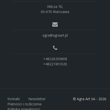
Wilcza 70,
00-670 Warszawa
agra@agraart.pl
+48226250808
+48227451020
Kontakt
Newsletter
© Agra-Art SA - 2026
Płatności i rozliczenia
Polityka prywatności