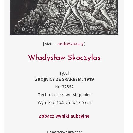
[ status:
zarchiwizowany
]
Władysław Skoczylas
Tytuł:
ZBÓJNICY ZE SKARBEM, 1919
Nr: 32562
Technika: drzeworyt, papier
Wymiary: 15.5 cm x 19.5 cm
Zobacz wyniki aukcyjne
Cena wywoławcza: