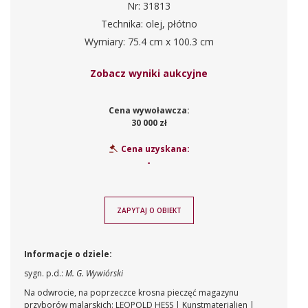
Nr: 31813
Technika: olej, płótno
Wymiary: 75.4 cm x 100.3 cm
Zobacz wyniki aukcyjne
Cena wywoławcza:
30 000 zł
Cena uzyskana:
-
ZAPYTAJ O OBIEKT
Informacje o dziele:
sygn. p.d.:
M. G. Wywiórski
Na odwrocie, na poprzeczce krosna pieczęć magazynu
przyborów malarskich: LEOPOLD HESS | Kunstmaterialien |