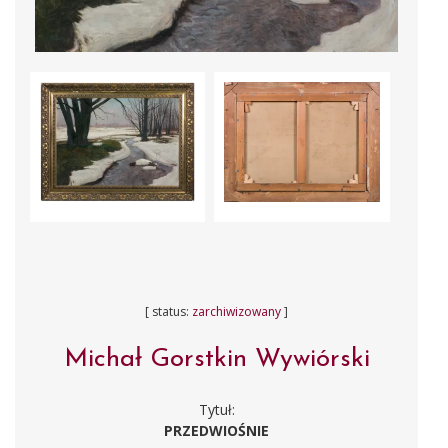
[ status:
zarchiwizowany
]
Michał Gorstkin Wywiórski
Tytuł:
PRZEDWIOŚNIE