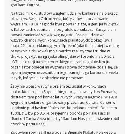
grafikami Dürera.
Na trzecim roku studiów wziąłem udział w konkursie na plakat z
okazji tzw. Święta Odrodzenia, który znów nieoczekiwanie
wygrałem. Tu już nagroda była poważniejsza, a gen. Jerzy Ziętek
w Katowicach osobiście mi pogratulował sukcesu. Zaczynałem
powoli zamieniać się w łowcę nagród. Brałem udział we
wszystkich możliwych konkursach plakatowych; z okazji św. 1
maja, 22 lipca, reklamujących "Społem"(płacili najlepiej i w miarę
przyzwoicie drukowali moje bardzo realistyczne i trudne w
druku projekty), na igrzyska olimpijskie w Toronto, na 50-lecie
LOT-u, z okazji turnieju rycerskiego na zamku golubskim (tu
organizator obiecał mi wygraną i słowa dotrzymał- zdaje się, że
byłem jedynym uczestnikiem tego pamiętnego konkursu) i wielu
innych, których już dokładnie nie pamiętam.
Żeby nie wpaść w rutynę brałem też udział w konkursach
malarskich im. Jana Spychalskiego organizowanych w Poznaniu;
dostałem tam pod koniec lat 70-tych 2 razy III nagrodę. W 1978
wygrałem konkurs organizowany przez Iraqi Cultural Center w
Londynie pod hasłem "Palestine- homeland denied". Dostałem
1500£ (1£ był po 3,5 $), przyjemną podróż po Iraku i uścisk
dłoni od Tarika Aziza (miał być Saddam Husajn, ale właśnie robił
czystki w partii Baas).
Zdobyłem również III nagrodę na Biennale Plakatu Polskiego w