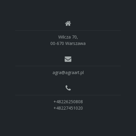
Wilcza 70,
00-670 Warszawa
agra@agraart.pl
+48226250808
+48227451020