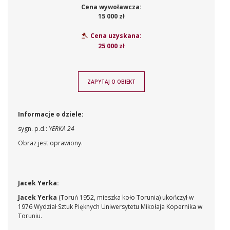
Cena wywoławcza:
15 000 zł
Cena uzyskana:
25 000 zł
ZAPYTAJ O OBIEKT
Informacje o dziele:
sygn. p.d.:
YERKA 24
Obraz jest oprawiony.
Jacek Yerka:
Jacek Yerka
(Toruń 1952, mieszka koło Torunia) ukończył w
1976 Wydział Sztuk Pięknych Uniwersytetu Mikołaja Kopernika w
Toruniu.