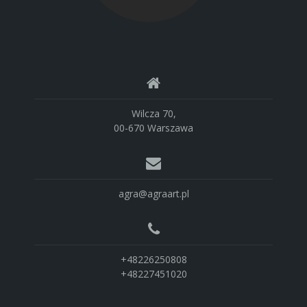
Wilcza 70,
00-670 Warszawa
agra@agraart.pl
+48226250808
+48227451020