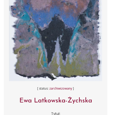
[ status:
zarchiwizowany
]
Ewa Latkowska-Żychska
Tytuł: