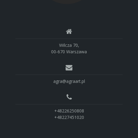
Wilcza 70,
00-670 Warszawa
agra@agraart.pl
+48226250808
+48227451020