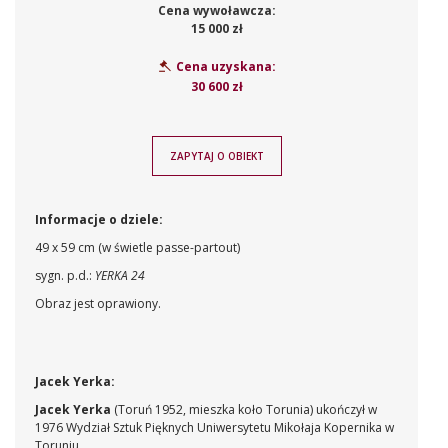
Cena wywoławcza:
15 000 zł
Cena uzyskana:
30 600 zł
ZAPYTAJ O OBIEKT
Informacje o dziele:
49 x 59 cm (w świetle passe-partout)
sygn. p.d.:
YERKA 24
Obraz jest oprawiony.
Jacek Yerka:
Jacek Yerka
(Toruń 1952, mieszka koło Torunia) ukończył w
1976 Wydział Sztuk Pięknych Uniwersytetu Mikołaja Kopernika w
Toruniu.