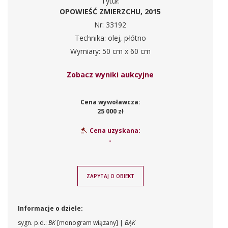
Tytuł:
OPOWIEŚĆ ZMIERZCHU, 2015
Nr: 33192
Technika: olej, płótno
Wymiary: 50 cm x 60 cm
Zobacz wyniki aukcyjne
Cena wywoławcza:
25 000 zł
Cena uzyskana:
-
ZAPYTAJ O OBIEKT
Informacje o dziele:
sygn. p.d.:
BK
[monogram wiązany] |
BĄK