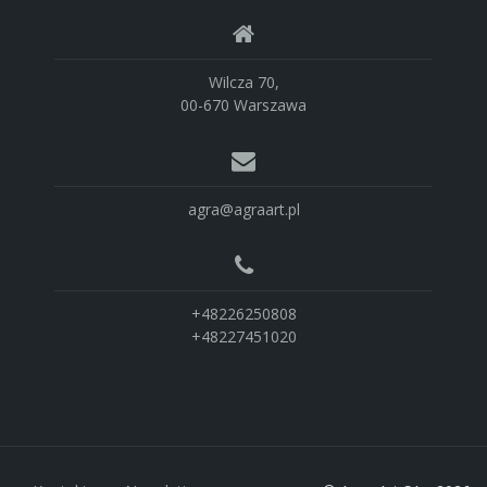
Wilcza 70,
00-670 Warszawa
agra@agraart.pl
+48226250808
+48227451020