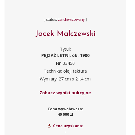
[ status:
zarchiwizowany
]
Jacek Malczewski
Tytuł:
PEJZAŻ LETNI, ok. 1900
Nr: 33450
Technika: olej, tektura
Wymiary: 27 cm x 21.4 cm
Zobacz wyniki aukcyjne
Cena wywoławcza:
40 000 zł
Cena uzyskana:
-